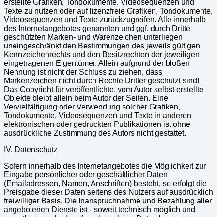
erstellte Grafiken, Tondokumente, Videosequenzen und
Texte zu nutzen oder auf lizenzfreie Grafiken, Tondokumente,
Videosequenzen und Texte zurückzugreifen. Alle innerhalb
des Internetangebotes genannten und ggf. durch Dritte
geschützten Marken- und Warenzeichen unterliegen
uneingeschränkt den Bestimmungen des jeweils gültigen
Kennzeichenrechts und den Besitzrechten der jeweiligen
eingetragenen Eigentümer. Allein aufgrund der bloßen
Nennung ist nicht der Schluss zu ziehen, dass
Markenzeichen nicht durch Rechte Dritter geschützt sind!
Das Copyright für veröffentlichte, vom Autor selbst erstellte
Objekte bleibt allein beim Autor der Seiten. Eine
Vervielfältigung oder Verwendung solcher Grafiken,
Tondokumente, Videosequenzen und Texte in anderen
elektronischen oder gedruckten Publikationen ist ohne
ausdrückliche Zustimmung des Autors nicht gestattet.
IV. Datenschutz
Sofern innerhalb des Internetangebotes die Möglichkeit zur
Eingabe persönlicher oder geschäftlicher Daten
(Emailadressen, Namen, Anschriften) besteht, so erfolgt die
Preisgabe dieser Daten seitens des Nutzers auf ausdrücklich
freiwilliger Basis. Die Inanspruchnahme und Bezahlung aller
angebotenen Dienste ist - soweit technisch möglich und