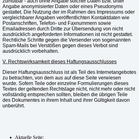
zumutbar - auch ohne Angabe solcher Daten bzw. unter
Angabe anonymisierter Daten oder eines Pseudonyms
gestattet. Die Nutzung der im Rahmen des Impressums oder
vergleichbarer Angaben veröffentlichten Kontaktdaten wie
Postanschriften, Telefon- und Faxnummern sowie
Emailadressen durch Dritte zur Übersendung von nicht
ausdrücklich angeforderten Informationen ist nicht gestattet.
Rechtliche Schritte gegen die Versender von sogenannten
Spam-Mails bei Verstößen gegen dieses Verbot sind
ausdrücklich vorbehalten.
V. Rechtswirksamkeit dieses Haftungsausschlusses
Dieser Haftungsausschluss ist als Teil des Internetangebotes
zu betrachten, von dem aus auf diese Seite verwiesen
wurde. Sofern Teile oder einzelne Formulierungen dieses
Textes der geltenden Rechtslage nicht, nicht mehr oder nicht
vollständig entsprechen sollten, bleiben die übrigen Teile
des Dokumentes in ihrem Inhalt und ihrer Gültigkeit davon
unberührt.
Aktuelle Seite: