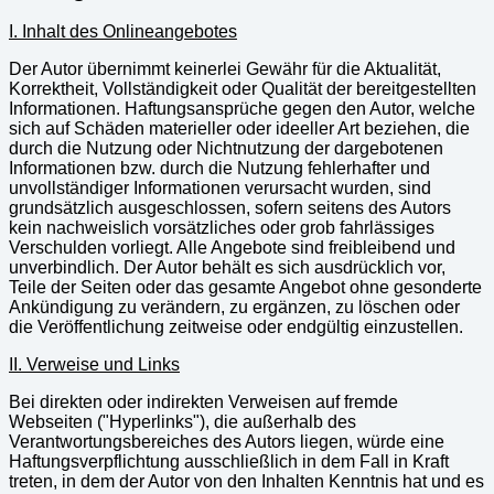
I. Inhalt des Onlineangebotes
Der Autor übernimmt keinerlei Gewähr für die Aktualität,
Korrektheit, Vollständigkeit oder Qualität der bereitgestellten
Informationen. Haftungsansprüche gegen den Autor, welche
sich auf Schäden materieller oder ideeller Art beziehen, die
durch die Nutzung oder Nichtnutzung der dargebotenen
Informationen bzw. durch die Nutzung fehlerhafter und
unvollständiger Informationen verursacht wurden, sind
grundsätzlich ausgeschlossen, sofern seitens des Autors
kein nachweislich vorsätzliches oder grob fahrlässiges
Verschulden vorliegt. Alle Angebote sind freibleibend und
unverbindlich. Der Autor behält es sich ausdrücklich vor,
Teile der Seiten oder das gesamte Angebot ohne gesonderte
Ankündigung zu verändern, zu ergänzen, zu löschen oder
die Veröffentlichung zeitweise oder endgültig einzustellen.
II. Verweise und Links
Bei direkten oder indirekten Verweisen auf fremde
Webseiten ("Hyperlinks"), die außerhalb des
Verantwortungsbereiches des Autors liegen, würde eine
Haftungsverpflichtung ausschließlich in dem Fall in Kraft
treten, in dem der Autor von den Inhalten Kenntnis hat und es